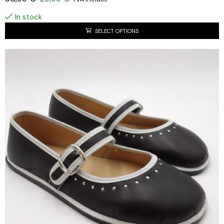
In stock
SELECT OPTIONS