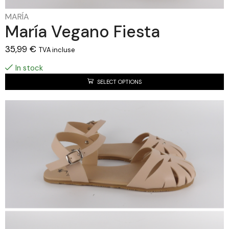
MARÍA
María Vegano Fiesta
35,99
€
TVA incluse
In stock
SELECT OPTIONS