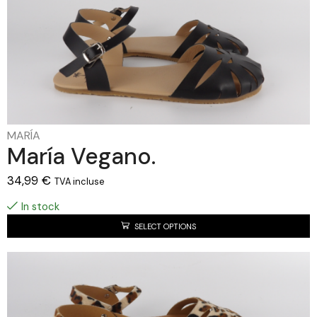
MARÍA
María Vegano.
34,99
€
TVA incluse
In stock
SELECT OPTIONS