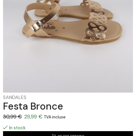
SANDALES
Festa Bronce
30,99
€
29,99
€
TVA incluse
In stock