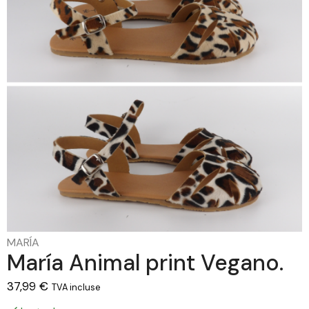
MARÍA
María Animal print Vegano.
37,99
€
TVA incluse