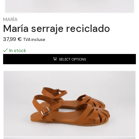
MARÍA
María serraje reciclado
37,99
€
TVA incluse
In stock
SELECT OPTIONS