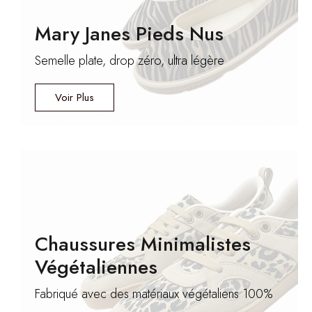
Mary Janes Pieds Nus
Semelle plate, drop zéro, ultra légère
Voir Plus
Matériaux Végétaliens
Provenant De Fournisseurs
Chaussures Minimalistes
Locaux
Végétaliennes
Microfibre, bambou, coton, entre autres
Fabriqué avec des matériaux végétaliens 100%
matières,