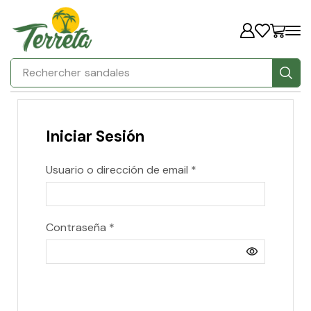
Rechercher
sandales
Iniciar Sesión
Usuario o dirección de email
*
Contraseña
*