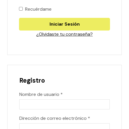
Recuérdame
Iniciar Sesión
¿Olvidaste tu contraseña?
Registro
Nombre de usuario
*
Dirección de correo electrónico
*