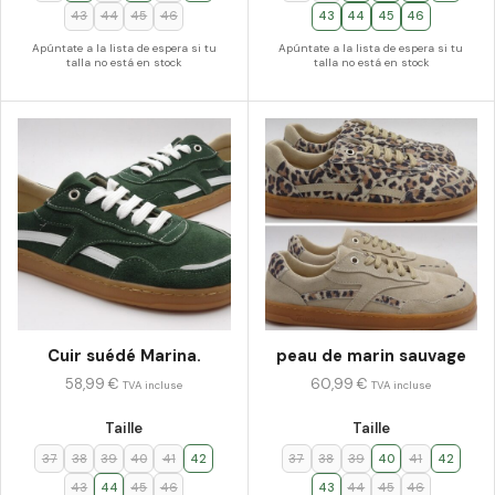
43
44
45
46
43
44
45
46
Apúntate a la lista de espera si tu
Apúntate a la lista de espera si tu
talla no está en stock
talla no está en stock
Cuir suédé Marina.
peau de marin sauvage
58,99
€
60,99
€
TVA incluse
TVA incluse
Taille
Taille
37
38
39
40
41
42
37
38
39
40
41
42
43
44
45
46
43
44
45
46