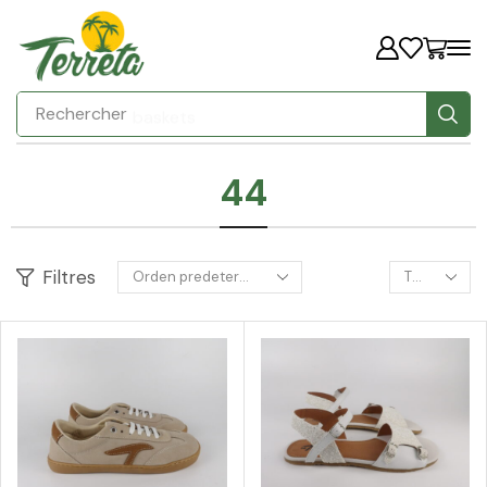
Rechercher
baskets
44
Filtres