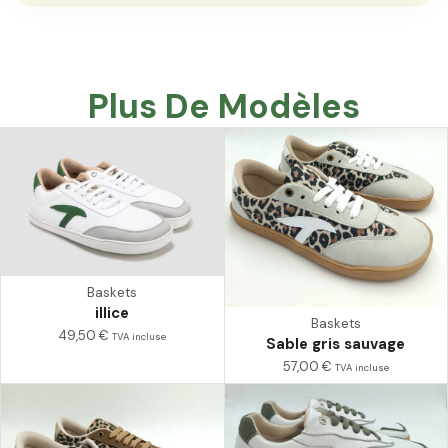
Plus De Modèles
Baskets
illice
Baskets
49,50
€
TVA incluse
Sable gris sauvage
57,00
€
TVA incluse