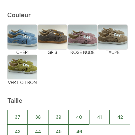
Couleur
CHÉRI
GRIS
ROSE NUDE
TAUPE
VERT CITRON
Taille
37
38
39
40
41
42
43
44
45
46