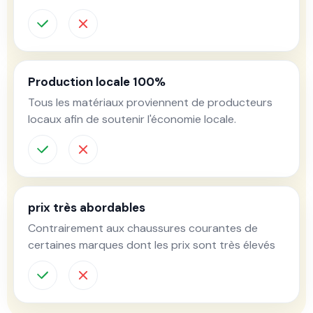
Production locale 100%
Tous les matériaux proviennent de producteurs
locaux afin de soutenir l'économie locale.
prix très abordables
Contrairement aux chaussures courantes de
certaines marques dont les prix sont très élevés