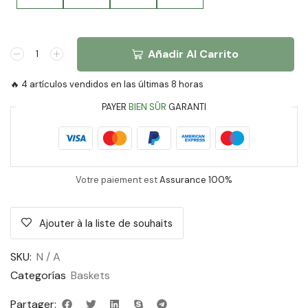
Añadir Al Carrito
🔥 4 artículos vendidos en las últimas 8 horas
PAYER
BIEN SÛR
GARANTI
Votre paiement est
Assurance 100%
Ajouter à la liste de souhaits
SKU:
N / A
Categorías
Baskets
Partager: