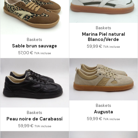
Baskets
Marina Piel natural
Blanco/Verde
Baskets
Sable brun sauvage
59,99
€
TVA incluse
57,00
€
TVA incluse
Baskets
Augusta
Baskets
Peau noire de Carabassí
59,99
€
TVA incluse
59,99
€
TVA incluse