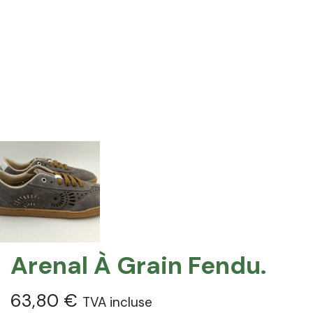
Arenal À Grain Fendu.
63,80
€
TVA incluse