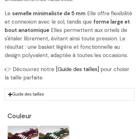
Le
semelle minimaliste de 5 mm
Elle offre flexibilité
et connexion avec le sol, tandis que
forme large et
bout anatomique
Elles permettent aux orteils de
s'étaler librement, évitant ainsi toute pression. Le
résultat : une basket légère et fonctionnelle au
design polyvalent, adaptée à toutes les occasions.
👉 Découvrez notre
[Guide des tailles]
pour choisir
la taille parfaite.
Guide des tailles
Couleur