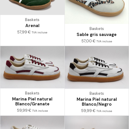
Baskets
Arenal
Baskets
57,99
€
TVA incluse
Sable gris sauvage
57,00
€
TVA incluse
Baskets
Baskets
Marina Piel natural
Marina Piel natural
Blanco/Granate
Blanco/Negro
59,99
€
59,99
€
TVA incluse
TVA incluse