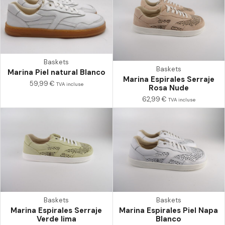
Baskets
Baskets
Marina Piel natural Blanco
Marina Espirales Serraje
59,99
€
TVA incluse
Rosa Nude
62,99
€
TVA incluse
Baskets
Baskets
Marina Espirales Serraje
Marina Espirales Piel Napa
Verde lima
Blanco