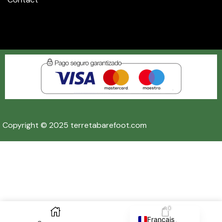
Copyright © 2025 terretabarefoot.com
English (UK)
Español
0
Français