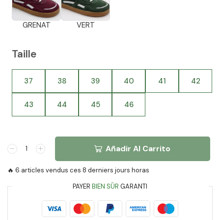
GRENAT
VERT
Taille
37
38
39
40
41
42
43
44
45
46
Añadir Al Carrito
🔥 6 articles vendus ces 8 derniers jours horas
PAYER
BIEN SÛR
GARANTI